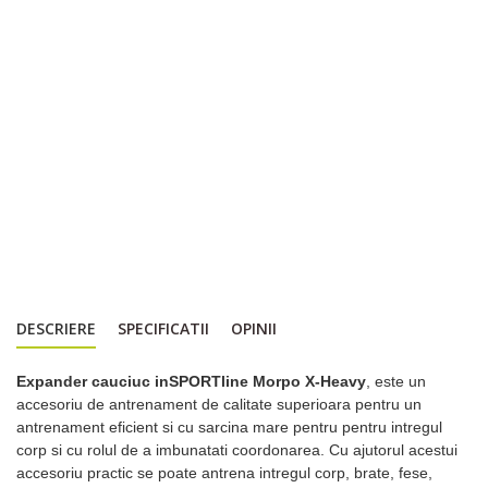
DESCRIERE
SPECIFICATII
OPINII
Expander cauciuc inSPORTline Morpo X-Heavy
, este un
accesoriu de antrenament de calitate superioara pentru un
antrenament eficient si cu sarcina mare pentru pentru intregul
corp si cu rolul de a imbunatati coordonarea. Cu ajutorul acestui
accesoriu practic se poate antrena intregul corp, brate, fese,