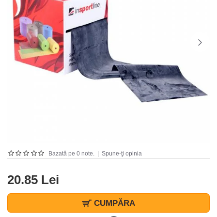
Bazată pe 0 note.
|
Spune-ţi opinia
20.85 Lei
CUMPĂRA