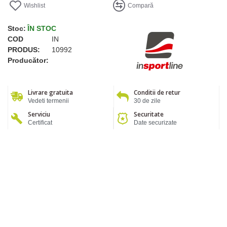
Wishlist
Compară
Stoc:
ÎN STOC
COD
IN
PRODUS:
10992
Producător:
Livrare gratuita
Conditii de retur
Vedeti termenii
30 de zile
Serviciu
Securitate
Certificat
Date securizate