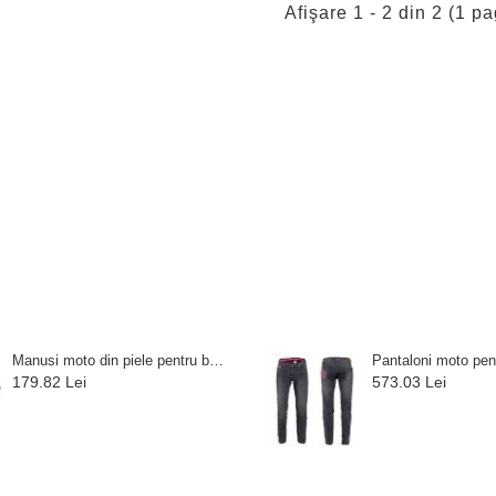
Afişare 1 - 2 din 2 (1 pa
Manusi moto din piele pentru barbati W-TEC Dahmer, Maro
179.82 Lei
573.03 Lei