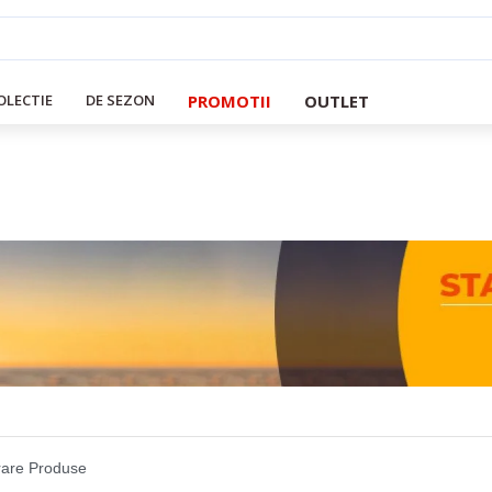
PROMOTII
OUTLET
OLECTIE
DE SEZON
are Produse