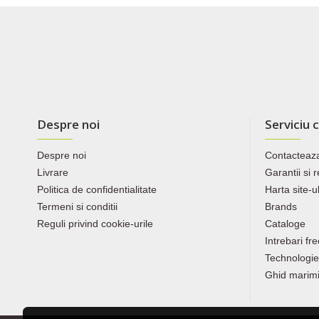
Despre noi
Serviciu c
Despre noi
Contacteaz
Livrare
Garantii si 
Politica de confidentialitate
Harta site-u
Termeni si conditii
Brands
Reguli privind cookie-urile
Cataloge
Intrebari fr
Technologies
Ghid marim