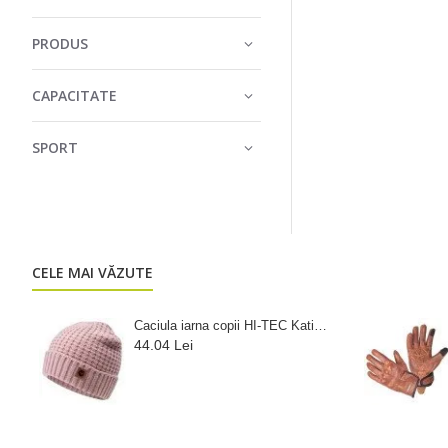
PRODUS
CAPACITATE
SPORT
CELE MAI VĂZUTE
Caciula iarna copii HI-TEC Katie JR
44.04 Lei