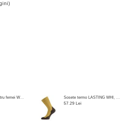
gini)
Pantaloni moto pentru femei W-TEC Leonarda
Sosete termo LASTING WHI, Galben
57.29 Lei