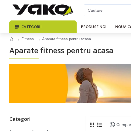
CATEGORII
PRODUSE NOI
NOUA C
Fitness
Aparate fitness pentru acasa
Aparate fitness pentru acasa
Categorii
Compar