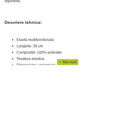
siguranta.
Descriere tehnica:
Esarfa multifunctionala
Lungime: 39 cm
Compozitie: 100% poliester
Tesatura elastica
Dimensiune: universala