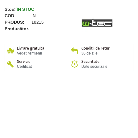
Stoc:
ÎN STOC
COD
IN
PRODUS:
18215
Producător:
Livrare gratuita
Conditii de retur
Vedeti termenii
30 de zile
Serviciu
Securitate
Certificat
Date securizate