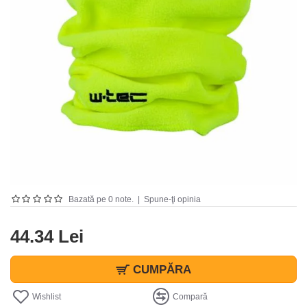
Bazată pe 0 note.
|
Spune-ţi opinia
44.34 Lei
CUMPĂRA
Wishlist
Compară