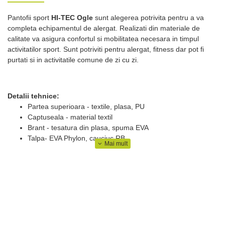
Pantofii sport
HI-TEC Ogle
sunt alegerea potrivita pentru a va
completa echipamentul de alergat. Realizati din materiale de
calitate va asigura confortul si mobilitatea necesara in timpul
activitatilor sport. Sunt potriviti pentru alergat, fitness dar pot fi
purtati si in activitatile comune de zi cu zi.
Detalii tehnice:
Partea superioara - textile, plasa, PU
Captuseala - material textil
Brant - tesatura din plasa, spuma EVA
Talpa- EVA Phylon, cauciuc RB