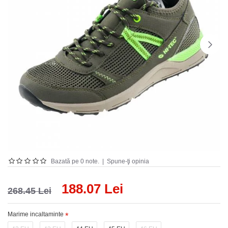
Bazată pe 0 note.
|
Spune-ţi opinia
188.07 Lei
268.45 Lei
Marime incaltaminte