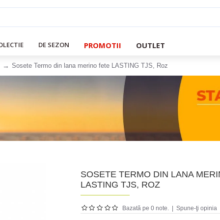
PROMOTII
OUTLET
OLECTIE
DE SEZON
Sosete Termo din lana merino fete LASTING TJS, Roz
SOSETE TERMO DIN LANA MERI
LASTING TJS, ROZ
Bazată pe 0 note.
|
Spune-ţi opinia