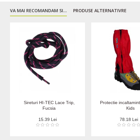
VA MAI RECOMANDAM SI...
PRODUSE ALTERNATIVRE
Sireturi HI-TEC Lace Trip,
Protectie incaltami
Fucsia
Kids
15.39 Lei
78.18 Lei