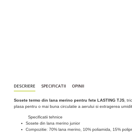
DESCRIERE
SPECIFICATII
OPINII
Sosete termo din lana merino pentru fete LASTING TJS
, tr
plasa pentru o mai buna circulatie a aerului si extragerea umidita
Specificatii tehnice
Sosete din lana merino junior
Compozitie: 70% lana merino, 10% poliamida, 15% poli