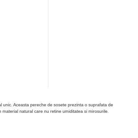
ural unic. Aceasta pereche de sosete prezinta o suprafata de
n material natural care nu retine umiditatea si mirosurile.