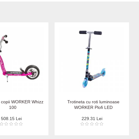
a copii WORKER Whizz
Trotineta cu roti luminoase
100
WORKER Plofi LED
508.15 Lei
229.31 Lei