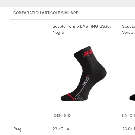
COMPARATI CU ARTICOLE SIMILARE
Sosete Termo LASTING BS30,
Soset
Negru
Verde
BS30-903
BS40-
Preţ
23.45 Lei
26.04 