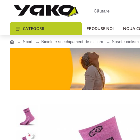
CATEGORII
PRODUSE NOI
NOUA C
Sport
Biciclete si echipament de ciclism
Sosete ciclism