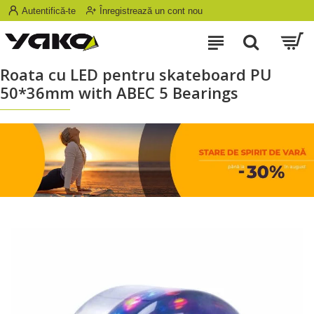
Autentifică-te
Înregistrează un cont nou
Roata cu LED pentru skateboard PU
50*36mm with ABEC 5 Bearings