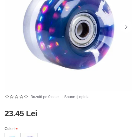
Bazată pe 0 note.
|
Spune-ţi opinia
23.45 Lei
Culori