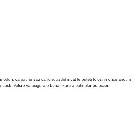
2 moduri: ca patine sau ca role, astfel incat le puteti folosi in orice anot
ro Lock ,Velcro va asigura o buna fixare a patinelor pe picior.