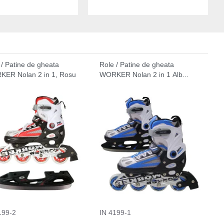
 / Patine de gheata
Role / Patine de gheata
ER Nolan 2 in 1, Rosu
WORKER Nolan 2 in 1 Аlb...
199-2
IN 4199-1