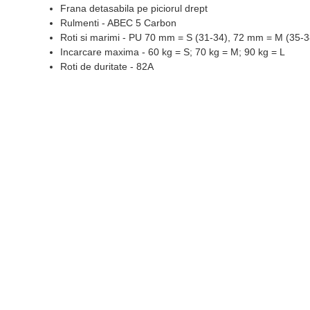
Frana detasabila pe piciorul drept
Rulmenti - ABEC 5 Carbon
Roti si marimi - PU 70 mm = S (31-34), 72 mm = M (35-3
Incarcare maxima - 60 kg = S; 70 kg = M; 90 kg = L
Roti de duritate - 82A