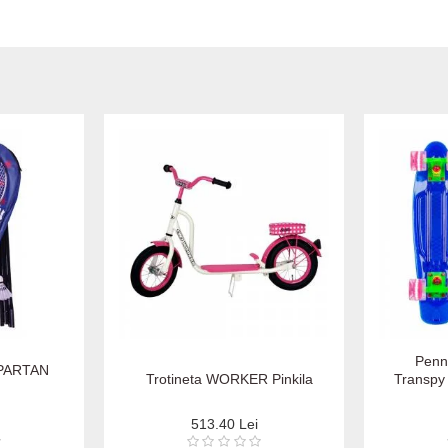
Penn
SPARTAN
Trotineta WORKER Pinkila
Transpy 
513.40 Lei