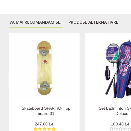
VA MAI RECOMANDAM SI...
PRODUSE ALTERNATIVRE
Skateboard SPARTAN Top
Set badminton 
board 31
Deluxe
247.60 Lei
109.48 Lei