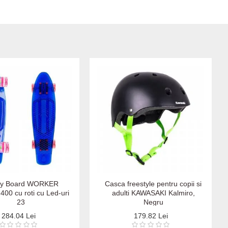
y Board WORKER
Casca freestyle pentru copii si
400 cu roti cu Led-uri
adulti KAWASAKI Kalmiro,
23
Negru
284.04 Lei
179.82 Lei