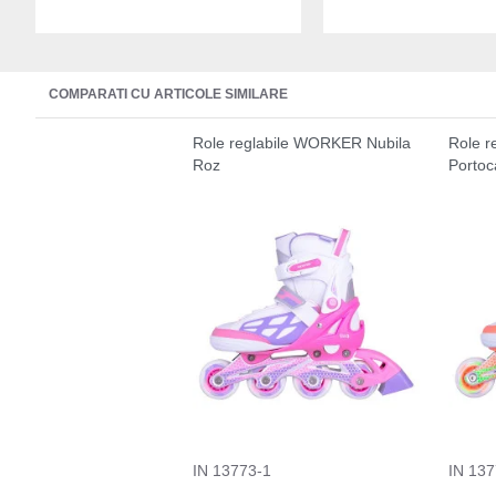
COMPARATI CU ARTICOLE SIMILARE
Role reglabile WORKER Nubila
Role r
Roz
Portoc
IN 13773-1
IN 137