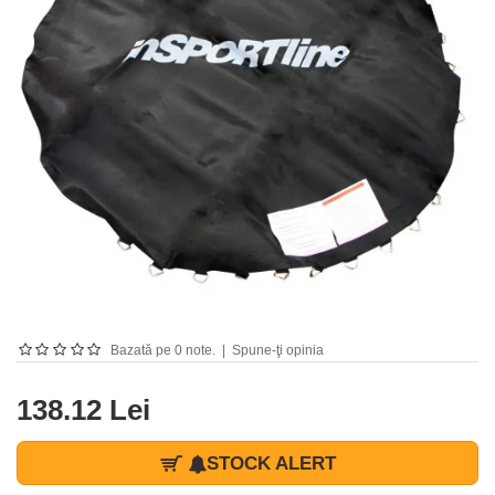
Bazată pe 0 note.
|
Spune-ţi opinia
138.12 Lei
STOCK ALERT