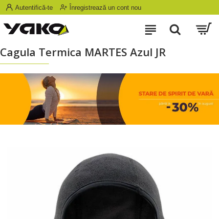
Autentifică-te
Înregistrează un cont nou
Cagula Termica MARTES Azul JR