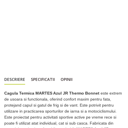
DESCRIERE
SPECIFICATII
OPINII
Cagula Termica MARTES Azul JR Thermo Bonnet
este extrem
de usoara si functionala, oferind confort maxim pentru fata,
protejand capul si gatul de frig si de vant. Este potrivit pentru
utilizare in practicarea sporturilor de iarna si a motociclismului.
Este proiectat pentru activitati sportive active pe vreme rece si
poate fi utilizat atat individual, cat si sub casca. Fabricata din