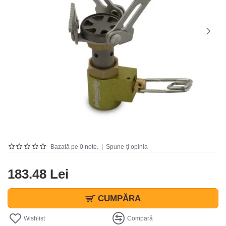
Bazată pe 0 note.
|
Spune-ţi opinia
183.48 Lei
CUMPĂRA
Wishlist
Compară