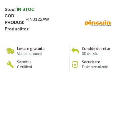
Stoc:
ÎN STOC
COD
PIN0122AW
PRODUS:
Producător:
Livrare gratuita
Conditii de retur
Vedeti termenii
30 de zile
Serviciu
Securitate
Certificat
Date securizate