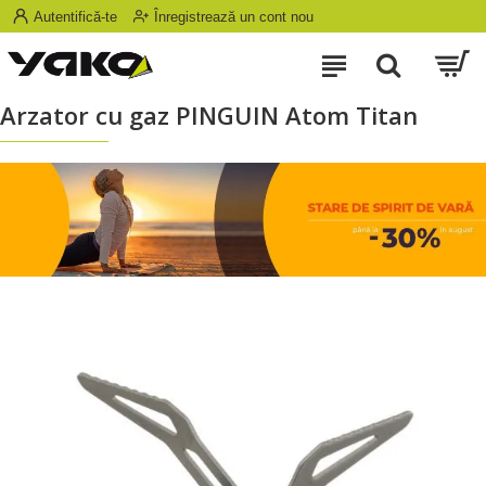
Autentifică-te
Înregistrează un cont nou
Arzator cu gaz PINGUIN Atom Titan