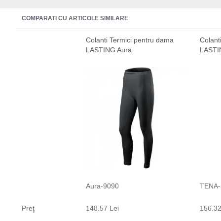
COMPARATI CU ARTICOLE SIMILARE
Colanti Termici pentru dama
Colant
LASTING Aura
LASTI
Aura-9090
TENA-
Preţ
148.57 Lei
156.32