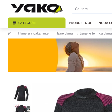
CATEGORII
PRODUSE NOI
NOUA C
Haine si incaltaminte
Haine dama
Lenjerie termica dama