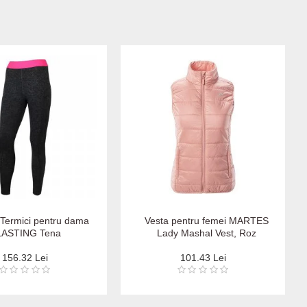
 Termici pentru dama
Vesta pentru femei MARTES
LASTING Tena
Lady Mashal Vest, Roz
156.32 Lei
101.43 Lei