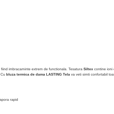
, fiind imbracaminte extrem de functionala. Tesatura
Siltex
contine ioni
. Cu
bluza termica de dama LASTING Tela
va veti simti confortabil toa
vapora rapid