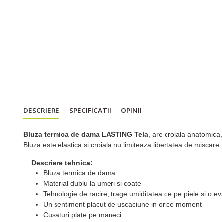
DESCRIERE
SPECIFICATII
OPINII
Bluza termica de dama LASTING Tela
, are croiala anatomica
Bluza este elastica si croiala nu limiteaza libertatea de miscare
Descriere tehnica:
Bluza termica de dama
Material dublu la umeri si coate
Tehnologie de racire, trage umiditatea de pe piele si o e
Un sentiment placut de uscaciune in orice moment
Cusaturi plate pe maneci