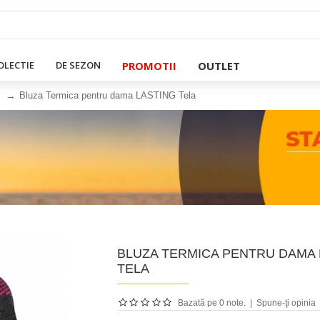
PROMOTII
OUTLET
OLECTIE
DE SEZON
Bluza Termica pentru dama LASTING Tela
BLUZA TERMICA PENTRU DAMA 
TELA
Bazată pe 0 note.
|
Spune-ţi opinia