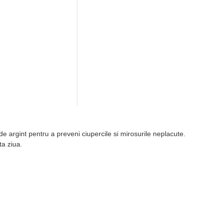
 de argint pentru a preveni ciupercile si mirosurile neplacute.
ta ziua.