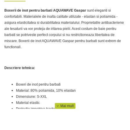
Boxerii de inot pentru barbati AQUAWAVE Gaspar
sunt eleganti si
confortabili. Materialele de inalta calitate utilizate - elastan si poliamida -
asigura elasticitatea si durabilitatea materialului. Proprietatile antibacteriene
ale tesaturii va vor proteja de iritarea pielii. Acest costum de baie pentru
barbati se potriveste perfect corpului si nu restrictioneaza libertatea de
miscare. Boxerii de inot AQUAWAVE Gaspar pentru barbati sunt extrem de
functionali.
Descriere tehnica:
Boxeri de inot pentru barbati
Material: 80% poliamida, 10% elastan
Dimensiune: S-XXL
Material elastic
Protectie impotriva bacteriilor
Design elegant