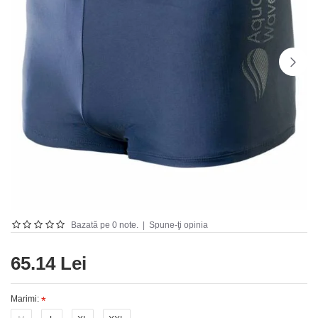
Bazată pe 0 note.
|
Spune-ţi opinia
65.14 Lei
Marimi: