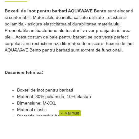
Boxerii de inot pentru barbati AQUAWAVE Bento
sunt eleganti
si confortabili. Materialele de inalta calitate utilizate - elastan si
poliamida - asigura elasticitatea si durabilitatea materialului.
Proprietatile antibacteriene ale tesaturii va vor proteja de iritarea
pielii. Acest costum de baie pentru barbati se potriveste perfect
corpului si nu restrictioneaza libertatea de miscare. Boxerii de inot
AQUAWAVE Bento pentru barbati sunt extrem de functionali.
Descriere tehnica:
Boxeri de inot pentru barbati
Material: 80% poliamida, 10% elastan
Dimensiune: M-XXL
Material elastic
Protectie impotriva bacteriilor
Design elegan