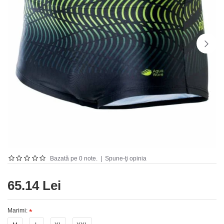
Bazată pe 0 note.
|
Spune-ţi opinia
65.14 Lei
Marimi: