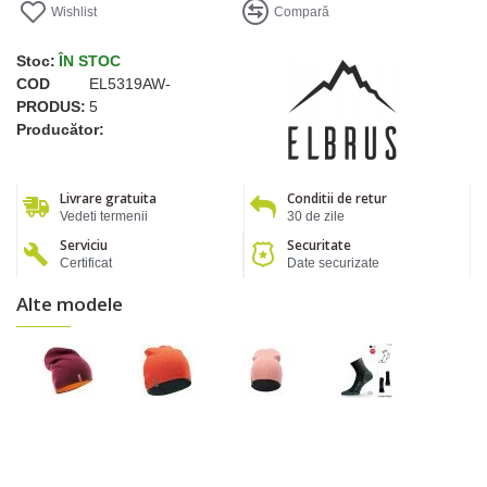
Wishlist
Compară
Stoc:
ÎN STOC
COD
EL5319AW-
PRODUS:
5
Producător:
Livrare gratuita
Conditii de retur
Vedeti termenii
30 de zile
Serviciu
Securitate
Certificat
Date securizate
Alte modele