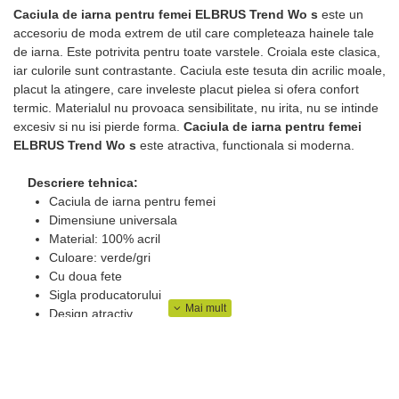
Caciula de iarna pentru femei ELBRUS Trend Wo s
este un
accesoriu de moda extrem de util care completeaza hainele tale
de iarna. Este potrivita pentru toate varstele. Croiala este clasica,
iar culorile sunt contrastante. Caciula este tesuta din acrilic moale,
placut la atingere, care inveleste placut pielea si ofera confort
termic. Materialul nu provoaca sensibilitate, nu irita, nu se intinde
excesiv si nu isi pierde forma.
Caciula de iarna pentru femei
ELBRUS Trend Wo s
este atractiva, functionala si moderna.
Descriere tehnica:
Caciula de iarna pentru femei
Dimensiune universala
Material: 100% acril
Culoare: verde/gri
Cu doua fete
Sigla producatorului
Design atractiv