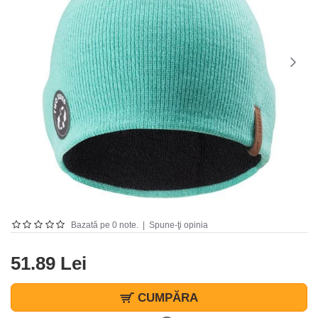
Bazată pe 0 note.
|
Spune-ţi opinia
51.89 Lei
CUMPĂRA