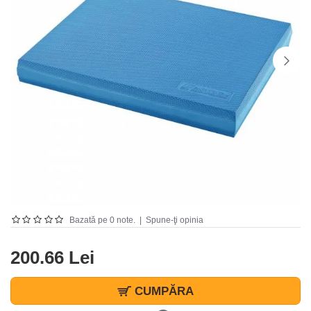
Bazată pe 0 note.
|
Spune-ţi opinia
200.66 Lei
CUMPĂRA