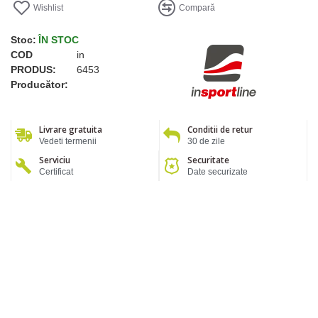
Wishlist
Compară
Stoc:
ÎN STOC
COD
in
PRODUS:
6453
Producător:
Livrare gratuita
Conditii de retur
Vedeti termenii
30 de zile
Serviciu
Securitate
Certificat
Date securizate