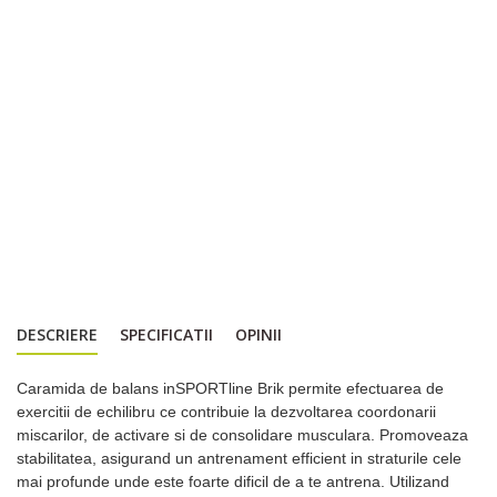
DESCRIERE
SPECIFICATII
OPINII
Caramida de balans inSPORTline Brik permite efectuarea de
exercitii de echilibru ce contribuie la dezvoltarea coordonarii
miscarilor, de activare si de consolidare musculara. Promoveaza
stabilitatea, asigurand un antrenament efficient in straturile cele
mai profunde unde este foarte dificil de a te antrena. Utilizand