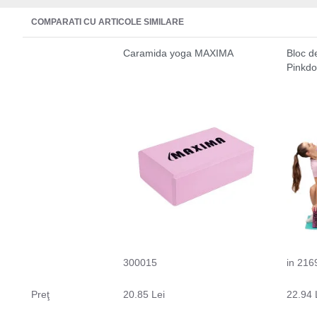
COMPARATI CU ARTICOLE SIMILARE
Caramida yoga MAXIMA
Bloc d
Pinkdo
300015
in 216
Preţ
20.85 Lei
22.94 