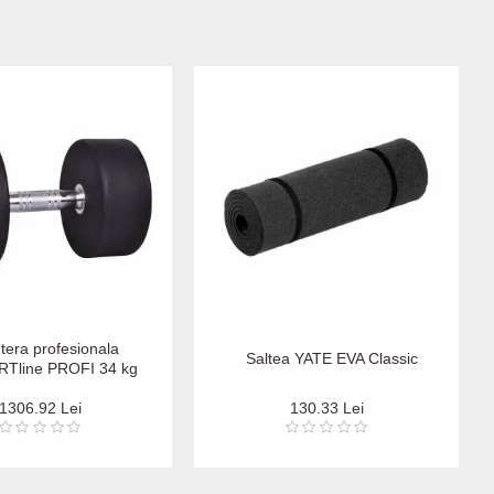
tera profesionala
Saltea YATE EVA Classic
RTline PROFI 34 kg
1306.92 Lei
130.33 Lei