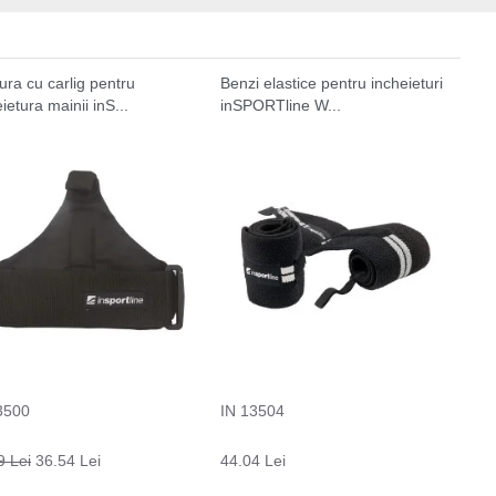
ura cu carlig pentru
Benzi elastice pentru incheieturi
ietura mainii inS...
inSPORTline W...
3500
IN 13504
9 Lei
36.54 Lei
44.04 Lei