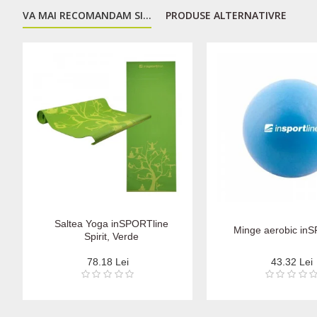
VA MAI RECOMANDAM SI...
PRODUSE ALTERNATIVRE
Saltea Yoga inSPORTline
Minge aerobic in
Spirit, Verde
78.18 Lei
43.32 Lei