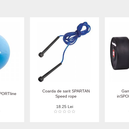
Coarda de sarit SPARTAN
Gan
SPORTline
Speed rope
inSPO
18.25 Lei