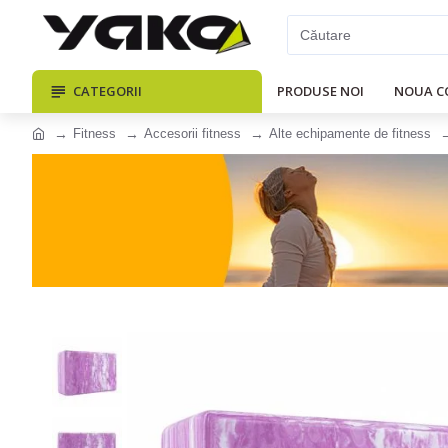
CATEGORII
PRODUSE NOI
NOUA C
Fitness
Accesorii fitness
Alte echipamente de fitness