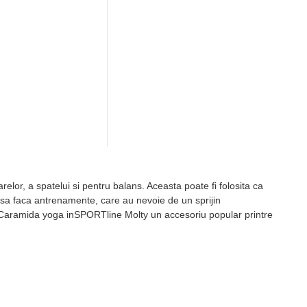
elor, a spatelui si pentru balans. Aceasta poate fi folosita ca
 sa faca antrenamente, care au nevoie de un sprijin
c . Caramida yoga inSPORTline Molty un accesoriu popular printre