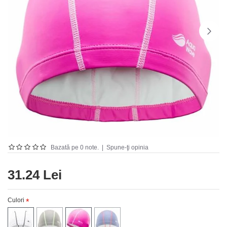
Bazată pe 0 note.
|
Spune-ţi opinia
31.24 Lei
Culori