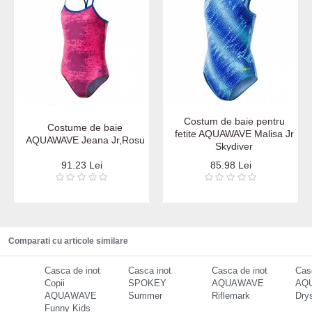
Costum de baie pentru
Costume de baie
fetite AQUAWAVE Malisa Jr
AQUAWAVE Jeana Jr,Rosu
Skydiver
91.23 Lei
85.98 Lei
Comparati cu articole similare
Casca de inot
Casca inot
Casca de inot
Cas
Copii
SPOKEY
AQUAWAVE
AQ
AQUAWAVE
Summer
Riflemark
Dry
Funny Kids