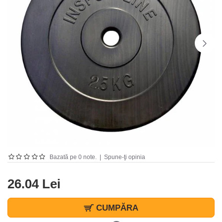
Bazată pe 0 note.
|
Spune-ţi opinia
26.04 Lei
CUMPĂRA