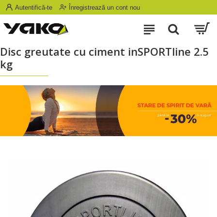
Autentifică-te
Înregistrează un cont nou
Disc greutate cu ciment inSPORTline 2.5
kg