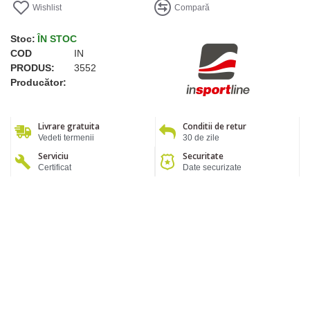
Wishlist
Compară
Stoc:
ÎN STOC
COD
IN
PRODUS:
3552
Producător:
Livrare gratuita
Conditii de retur
Vedeti termenii
30 de zile
Serviciu
Securitate
Certificat
Date securizate