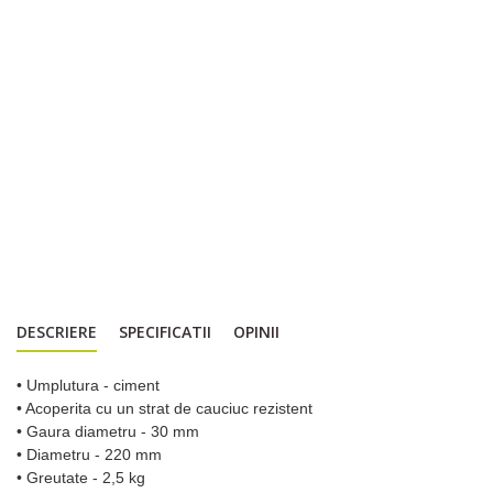
DESCRIERE
SPECIFICATII
OPINII
• Umplutura - ciment
• Acoperita cu un strat de cauciuc rezistent
• Gaura diametru - 30 mm
• Diametru - 220 mm
• Greutate - 2,5 kg