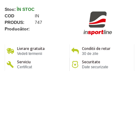
Stoc:
ÎN STOC
COD
IN
PRODUS:
747
Producător:
Livrare gratuita
Conditii de retur
Vedeti termenii
30 de zile
Serviciu
Securitate
Certificat
Date securizate