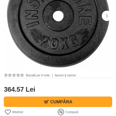
Bazată pe 0 note.
|
Spune-ţi opinia
364.57 Lei
CUMPĂRA
Wishlist
Compară