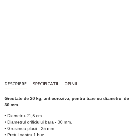
DESCRIERE
SPECIFICATII
OPINII
Greutate de 20 kg, anticoroziva, pentru bare cu diametrul de
30 mm.
• Diametru-21,5 cm.
• Diametrul orificiului bara - 30 mm.
• Grosimea placii - 25 mm.
• Preţul pentru 1 buc.