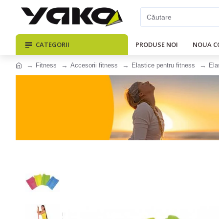
CATEGORII
PRODUSE NOI
NOUA C
Fitness
Accesorii fitness
Elastice pentru fitness
Ela