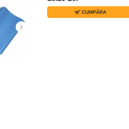
CUMPĂRA