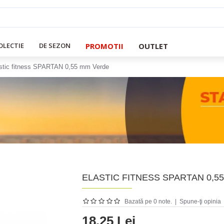
PROMOTII
OUTLET
OLECTIE
DE SEZON
stic fitness SPARTAN 0,55 mm Verde
ELASTIC FITNESS SPARTAN 0,5
Bazată pe 0 note.
|
Spune-ţi opinia
18.25 Lei