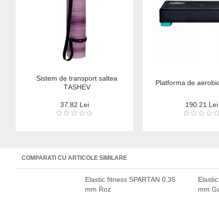
Sistem de transport saltea
Platforma de aerob
ТАSHEV
37.82 Lei
190.21 Lei
COMPARATI CU ARTICOLE SIMILARE
Elastic fitness SPARTAN 0,35
Elasti
mm Roz
mm Ga