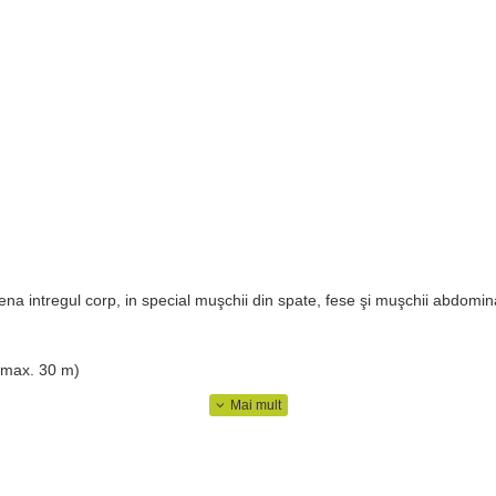
na intregul corp, in special muşchii din spate, fese şi muşchii abdominali
- max. 30 m)