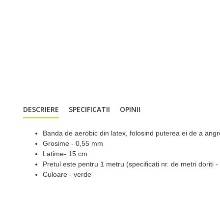
DESCRIERE
SPECIFICATII
OPINII
Banda de aerobic din latex, folosind puterea ei de a angre
Grosime - 0,55 mm
Latime- 15 cm
Pretul este pentru 1 metru (specificati nr. de metri doriti 
Culoare - verde