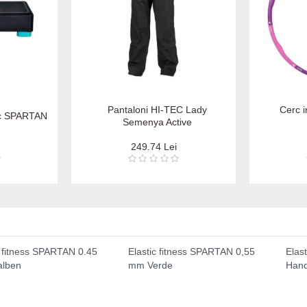
Pantaloni HI-TEC Lady
Cerc 
ic SPARTAN
Semenya Active
249.74 Lei
c fitness SPARTAN 0.45
Elastic fitness SPARTAN 0,55
Elas
lben
mm Verde
Hand