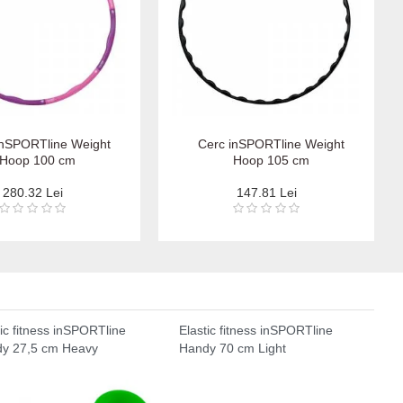
inSPORTline Weight
Cerc inSPORTline Weight
Hoop 100 cm
Hoop 105 cm
280.32 Lei
147.81 Lei
tic fitness inSPORTline
Elastic fitness inSPORTline
y 27,5 cm Heavy
Handy 70 cm Light