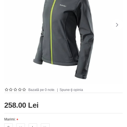
Bazată pe 0 note.
|
Spune-ţi opinia
258.00 Lei
Marimi: