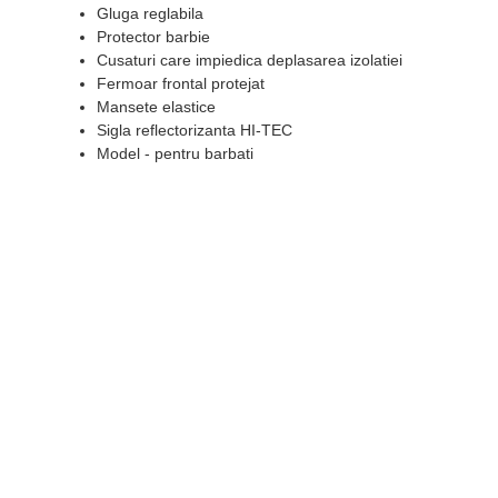
Gluga reglabila
Protector barbie
Cusaturi care impiedica deplasarea izolatiei
Fermoar frontal protejat
Mansete elastice
Sigla reflectorizanta HI-TEC
Model - pentru barbati