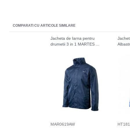
COMPARATI CU ARTICOLE SIMILARE
Jacheta de Iarna pentru
Jachet
drumetii 3 in 1 MARTES ...
Albast
MAR0619AW
HT181