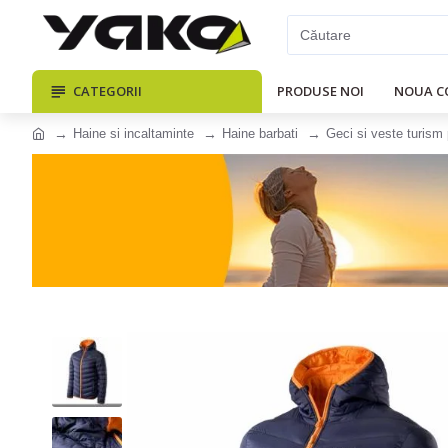
CATEGORII
PRODUSE NOI
NOUA C
Haine si incaltaminte
Haine barbati
Geci si veste turism 