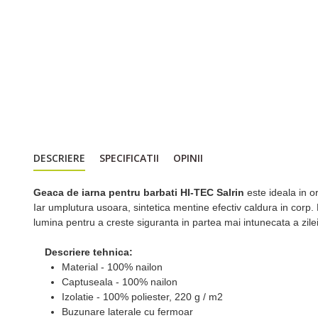
DESCRIERE
SPECIFICATII
OPINII
Geaca de iarna pentru barbati HI-TEC Salrin
este ideala in o
Iar umplutura usoara, sintetica mentine efectiv caldura in corp.
lumina pentru a creste siguranta in partea mai intunecata a zile
Descriere tehnica:
Material - 100% nailon
Captuseala - 100% nailon
Izolatie - 100% poliester, 220 g / m2
Buzunare laterale cu fermoar