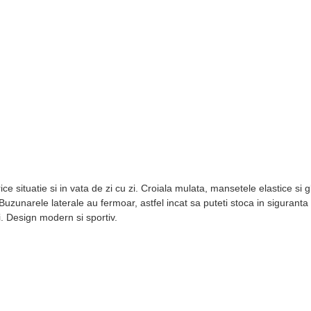
rice situatie si in vata de zi cu zi. Croiala mulata, mansetele elastice si
 Buzunarele laterale au fermoar, astfel incat sa puteti stoca in sigurant
i. Design modern si sportiv.