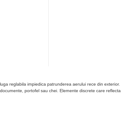
 gluga reglabila impiedica patrunderea aerului rece din exterior.
a documente, portofel sau chei. Elemente discrete care reflecta