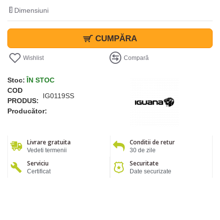
Dimensiuni
CUMPĂRA
Wishlist
Compară
Stoc:
ÎN STOC
COD
IG0119SS
PRODUS:
Producător:
Livrare gratuita
Conditii de retur
Vedeti termenii
30 de zile
Serviciu
Securitate
Certificat
Date securizate