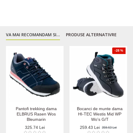
VA MAI RECOMANDAM SI...
PRODUSE ALTERNATIVRE
-28 %
Pantofi trekking dama
Bocanci de munte dama
ELBRUS Rasen Wos
HI-TEC Westis Mid WP
Bleumarin
Wo's G/T
325.74 Lei
259.43 Lei
359.63 Lei