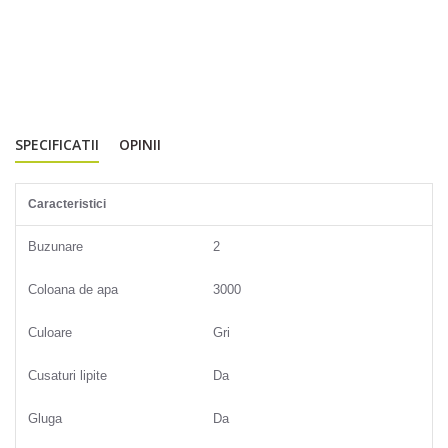
SPECIFICATII
OPINII
Caracteristici
Buzunare
2
Coloana de apa
3000
Culoare
Gri
Cusaturi lipite
Da
Gluga
Da