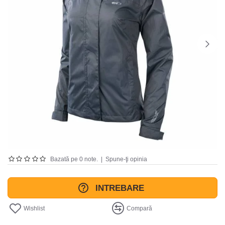
Bazată pe 0 note.
|
Spune-ţi opinia
INTREBARE
Wishlist
Compară