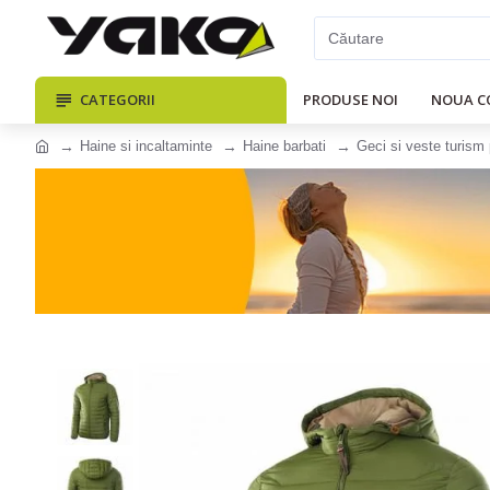
CATEGORII
PRODUSE NOI
NOUA C
Haine si incaltaminte
Haine barbati
Geci si veste turism 