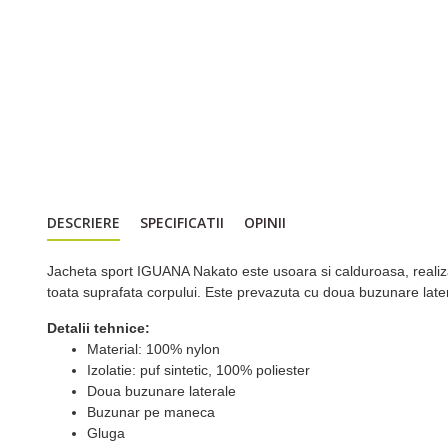
DESCRIERE
SPECIFICATII
OPINII
Jacheta sport IGUANA Nakato este usoara si calduroasa, realiza
toata suprafata corpului. Este prevazuta cu doua buzunare later
Detalii tehnice:
Material: 100% nylon
Izolatie: puf sintetic, 100% poliester
Doua buzunare laterale
Buzunar pe maneca
Gluga