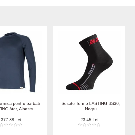
ermica pentru barbati
Sosete Termo LASTING BS30,
ING Atar, Albastru
Negru
377.88 Lei
23.45 Lei