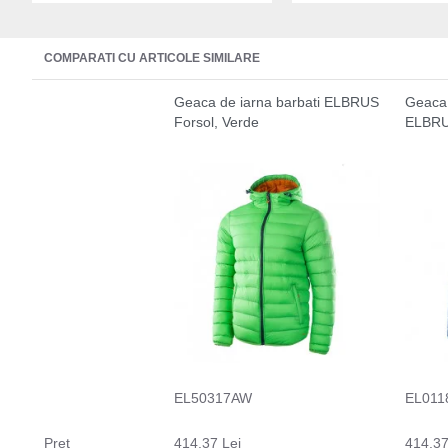
COMPARATI CU ARTICOLE SIMILARE
Geaca de iarna barbati ELBRUS
Geaca 
Forsol, Verde
ELBRU
EL50317AW
EL01
Preţ
414.37 Lei
414.37