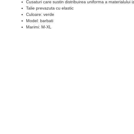
Cusaturi care sustin distribuirea uniforma a materialului i
Talie prevazuta cu elastic
Culoare: verde
Model: barbati
Marimi: M-XL