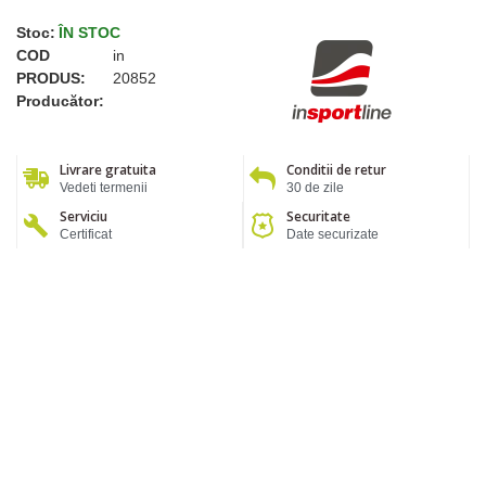
Stoc:
ÎN STOC
COD
in
PRODUS:
20852
Producător:
Livrare gratuita
Conditii de retur
Vedeti termenii
30 de zile
Serviciu
Securitate
Certificat
Date securizate