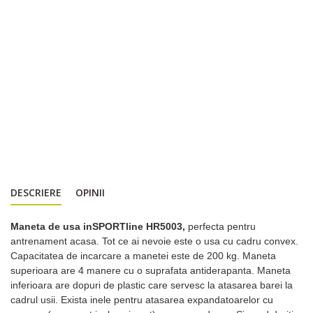
DESCRIERE
OPINII
Maneta de usa inSPORTline HR5003,
perfecta pentru
antrenament acasa. Tot ce ai nevoie este o usa cu cadru convex.
Capacitatea de incarcare a manetei este de 200 kg. Maneta
superioara are 4 manere cu o suprafata antiderapanta. Maneta
inferioara are dopuri de plastic care servesc la atasarea barei la
cadrul usii. Exista inele pentru atasarea expandatoarelor cu