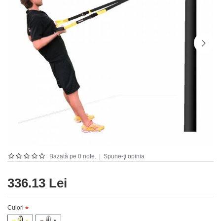
Bazată pe 0 note.
|
Spune-ţi opinia
336.13 Lei
Culori