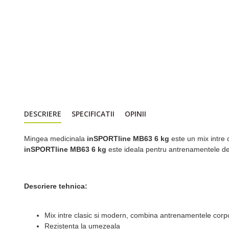
DESCRIERE
SPECIFICATII
OPINII
Mingea medicinala
inSPORTline MB63 6 kg
este un mix intre 
inSPORTline MB63 6 kg
este ideala pentru antrenamentele de
Descriere tehnica:
Mix intre clasic si modern, combina antrenamentele corpo
Rezistenta la umezeala