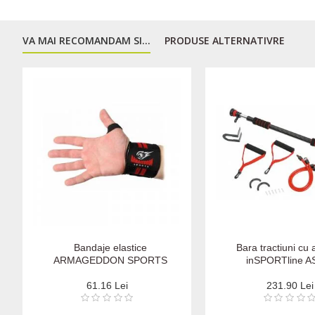
VA MAI RECOMANDAM SI...
PRODUSE ALTERNATIVRE
Bandaje elastice
Bara tractiuni cu 
ARMAGEDDON SPORTS
inSPORTline A
61.16 Lei
231.90 Lei