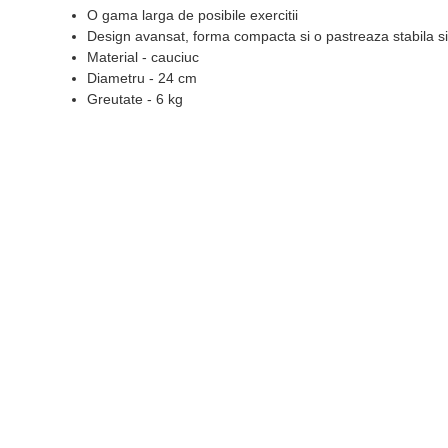
O gama larga de posibile exercitii
Design avansat, forma compacta si o pastreaza stabila si e
Material - cauciuc
Diametru - 24 cm
Greutate - 6 kg