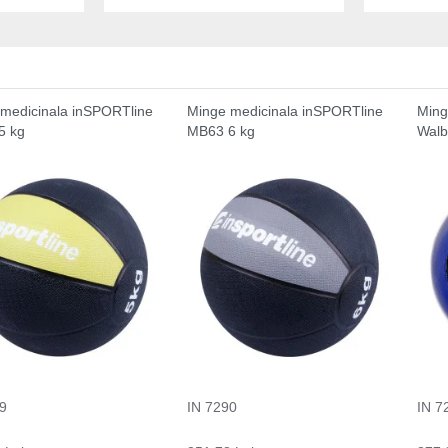
medicinala inSPORTline
Minge medicinala inSPORTline
Ming
5 kg
MB63 6 kg
Walb
9
IN 7290
IN 7