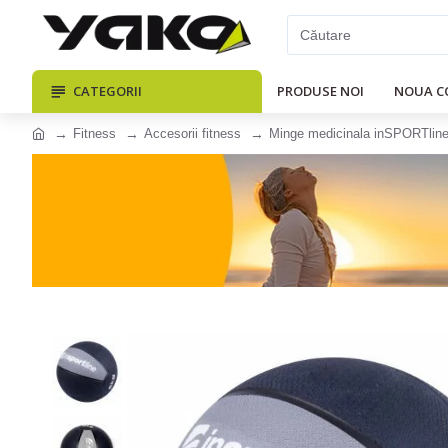
CATEGORII
PRODUSE NOI
NOUA C
Fitness
Accesorii fitness
Minge medicinala inSPORTlin