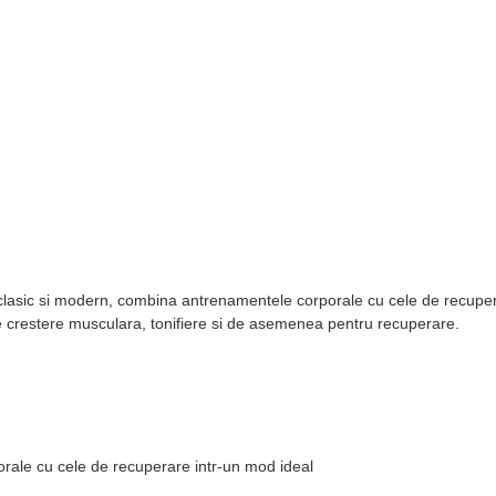
clasic si modern, combina antrenamentele corporale cu cele de recupera
 crestere musculara, tonifiere si de asemenea pentru recuperare.
rale cu cele de recuperare intr-un mod ideal