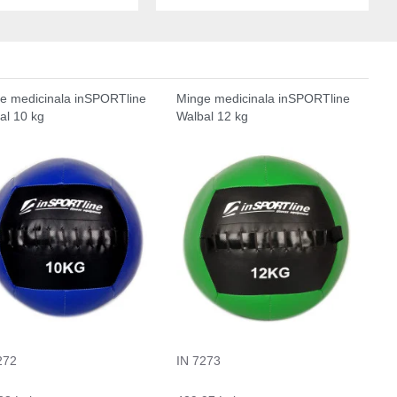
e medicinala inSPORTline
Minge medicinala inSPORTline
al 10 kg
Walbal 12 kg
272
IN 7273