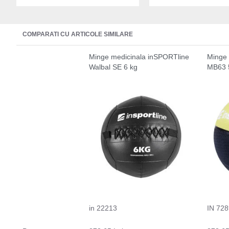
COMPARATI CU ARTICOLE SIMILARE
Minge medicinala inSPORTline
Minge 
Walbal SE 6 kg
MB63 
in 22213
IN 728