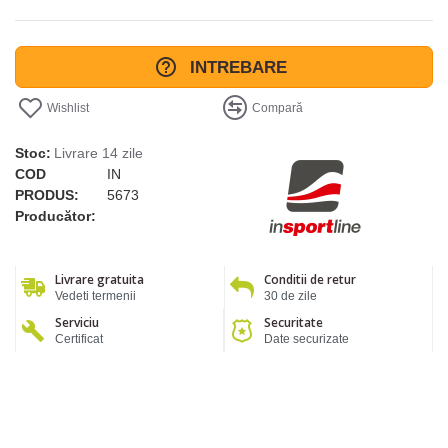
INTREBARE
Wishlist
Compară
Stoc:
Livrare 14 zile
COD
IN
PRODUS:
5673
Producător:
Livrare gratuita
Conditii de retur
Vedeti termenii
30 de zile
Serviciu
Securitate
Certificat
Date securizate