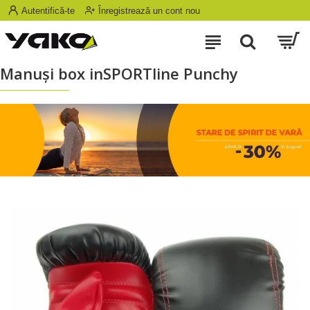
Autentifică-te
Înregistrează un cont nou
Manuşi box inSPORTline Punchy