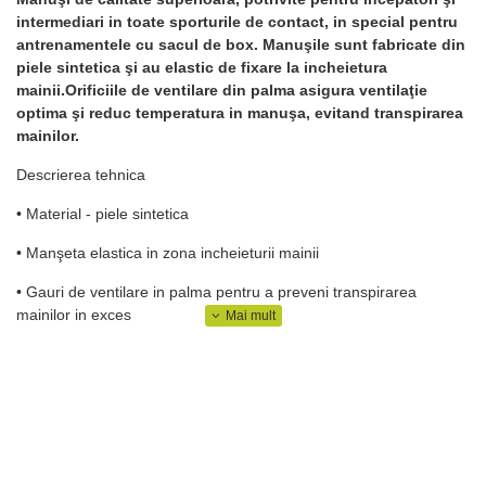
intermediari in toate sporturile de contact, in special pentru
antrenamentele cu sacul de box. Manuşile sunt fabricate din
piele sintetica şi au elastic de fixare la incheietura
mainii.Orificiile de ventilare din palma asigura ventilaţie
optima şi reduc temperatura in manuşa, evitand transpirarea
mainilor.
Descrierea tehnica
• Material - piele sintetica
• Manşeta elastica in zona incheieturii mainii
• Gauri de ventilare in palma pentru a preveni transpirarea
mainilor in exces