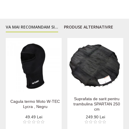
3XL
26
22,5
33,5
VA MAI RECOMANDAM SI...
PRODUSE ALTERNATIVRE
Suprafata de sarit pentru
Cagula termo Moto W-TEC
trambulina SPARTAN 250
Lycra , Negru
cm
49.49 Lei
249.90 Lei