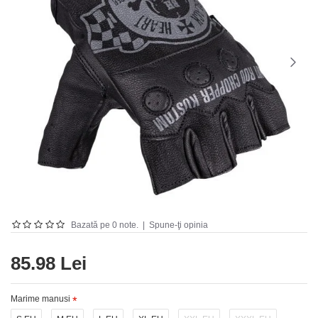
Bazată pe 0 note.
|
Spune-ţi opinia
85.98 Lei
Marime manusi