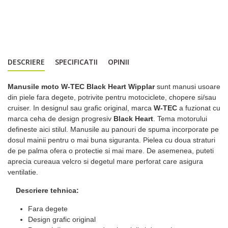
DESCRIERE
SPECIFICATII
OPINII
Manusile moto W-TEC Black Heart Wipplar
sunt manusi usoare
din piele fara degete, potrivite pentru motociclete, chopere si/sau
cruiser. In designul sau grafic original, marca
W-TEC
a fuzionat cu
marca ceha de design progresiv
Black Heart
. Tema motorului
defineste aici stilul. Manusile au panouri de spuma incorporate pe
dosul mainii pentru o mai buna siguranta. Pielea cu doua straturi
de pe palma ofera o protectie si mai mare. De asemenea, puteti
aprecia cureaua velcro si degetul mare perforat care asigura
ventilatie.
Descriere tehnica:
Fara degete
Design grafic original