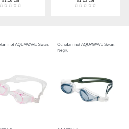
91.18 Lei
91.23 Lei
lari inot AQUAWAVE Swan,
Ochelari inot AQUAWAVE Swan,
Negru