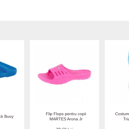
Flip Flops pentru copii
Costum
ck Buoy
MARTES Arona Jr
Tri