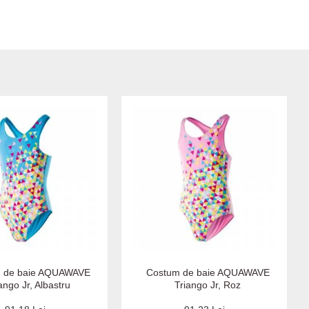
 de baie AQUAWAVE
Costum de baie AQUAWAVE
ango Jr, Albastru
Triango Jr, Roz