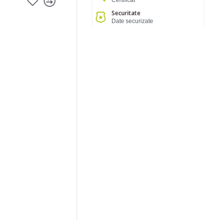
Certificat
Securitate
Date securizate