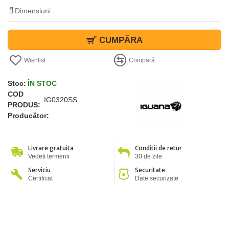
Dimensiuni
CUMPĂRA
Wishlist
Compară
Stoc:
ÎN STOC
COD
IG0320SS
PRODUS:
Producător:
Livrare gratuita
Conditii de retur
Vedeti termenii
30 de zile
Serviciu
Securitate
Certificat
Date securizate