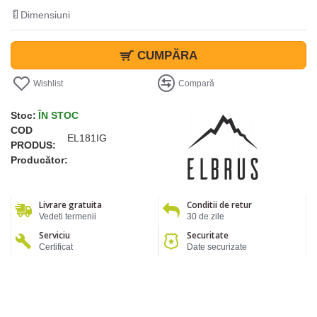
Dimensiuni
CUMPĂRA
Wishlist
Compară
Stoc:
ÎN STOC
COD
EL181IG
PRODUS:
Producător:
Livrare gratuita
Conditii de retur
Vedeti termenii
30 de zile
Serviciu
Securitate
Certificat
Date securizate