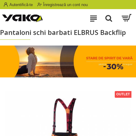
Autentifică-te
Înregistrează un cont nou
Pantaloni schi barbati ELBRUS Backflip
OUTLET