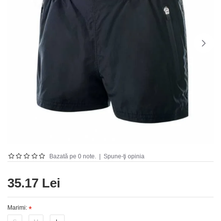
Bazată pe 0 note.
|
Spune-ţi opinia
35.17 Lei
Marimi: