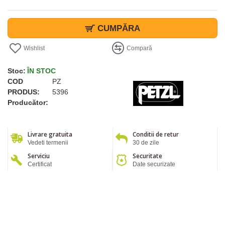
CUMPĂRA
Wishlist
Compară
Stoc:
ÎN STOC
COD
PZ
PRODUS:
5396
Producător:
Livrare gratuita
Conditii de retur
Vedeti termenii
30 de zile
Serviciu
Securitate
Certificat
Date securizate