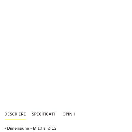
DESCRIERE
SPECIFICATII
OPINII
• Dimensiune - Ø 10 si Ø 12