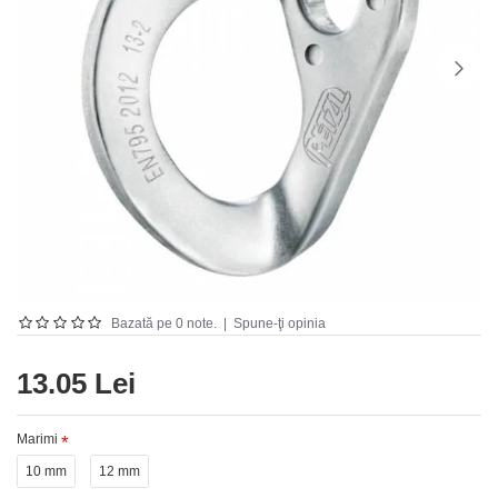
Bazată pe 0 note.
|
Spune-ţi opinia
13.05 Lei
Marimi
10 mm
12 mm