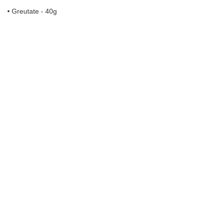
• Greutate - 40g