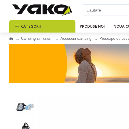
CATEGORII
PRODUSE NOI
NOUA C
Camping si Turism
Accesorii camping
Prosoape cu usca