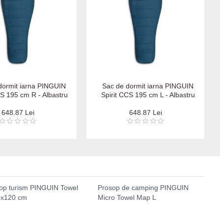
dormit iarna PINGUIN
Sac de dormit iarna PINGUIN
CS 195 cm R - Albastru
Spirit CCS 195 cm L - Albastru
648.87 Lei
648.87 Lei
op turism PINGUIN Towel
Prosop de camping PINGUIN
0x120 cm
Micro Towel Map L