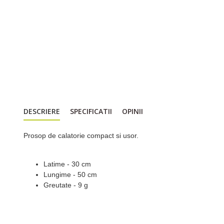
DESCRIERE
SPECIFICATII
OPINII
Prosop de calatorie compact si usor.
Latime - 30 cm
Lungime - 50 cm
Greutate - 9 g