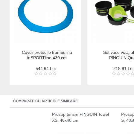
Covor protectie trambulina
Set vase voiaj a
inSPORTline 430 cm
PINGUIN Qua
544.64 Lei
218.91 Lei
COMPARATI CU ARTICOLE SIMILARE
Prosop turism PINGUIN Towel
Prosop
XS, 40x40 cm
S, 40