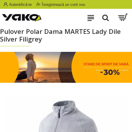
Autentifică-te
Înregistrează un cont nou
Pulover Polar Dama MARTES Lady Dile
Silver Filigrey