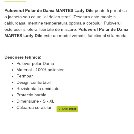
Puloverul Polar de Dama MARTES Lady Dile
poate fi purtat ca
o jacheta sau ca un "al doilea strat". Tesatura este moale si
calduroasa, mentine temperatura optima a corpului. Puloverul
este usor si ofera libertate de miscare.
Puloverul Polar de Dama
MARTES Lady Dile
este un model versatil, functional si la moda.
Descriere tehnica:
Pulover polar Dama
Material - 100% poliester
Fermoar
Design confortabil
Rezistenta la umiditate
Protectie barbie
Dimensiune - S - XL
Culoarea coralului