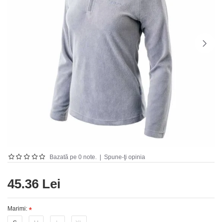
Bazată pe 0 note.
|
Spune-ţi opinia
45.36 Lei
Marimi: