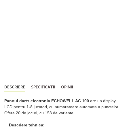
DESCRIERE
SPECIFICATII
OPINII
Panoul darts electronic ECHOWELL AC 100
are un display
LCD pentru 1-8 jucatori, cu numaratoare automata a punctelor.
Ofera 20 de jocuri, cu 153 de variante.
Descriere tehnica: