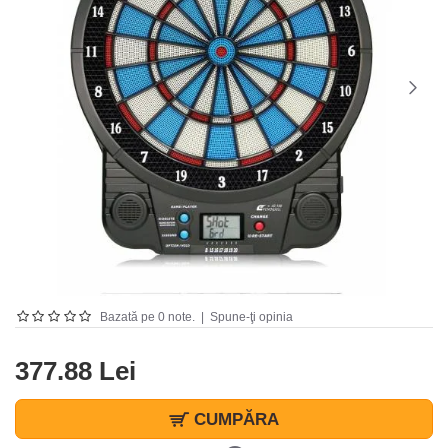
Bazată pe 0 note.
|
Spune-ţi opinia
377.88 Lei
CUMPĂRA