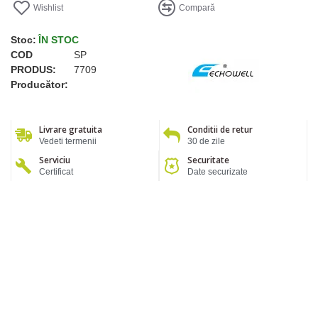
Wishlist
Compară
Stoc:
ÎN STOC
COD
SP
PRODUS:
7709
Producător:
Livrare gratuita
Conditii de retur
Vedeti termenii
30 de zile
Serviciu
Securitate
Certificat
Date securizate