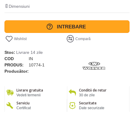
Dimensiuni
INTREBARE
Wishlist
Compară
Stoc:
Livrare 14 zile
COD
IN
PRODUS:
10774-1
Producător:
Livrare gratuita
Conditii de retur
Vedeti termenii
30 de zile
Serviciu
Securitate
Certificat
Date securizate