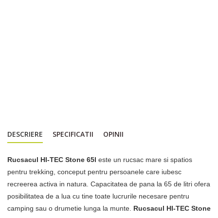
DESCRIERE
SPECIFICATII
OPINII
Rucsacul HI-TEC Stone 65l
este un rucsac mare si spatios
pentru trekking, conceput pentru persoanele care iubesc
recreerea activa in natura. Capacitatea de pana la 65 de litri ofera
posibilitatea de a lua cu tine toate lucrurile necesare pentru
camping sau o drumetie lunga la munte.
Rucsacul HI-TEC Stone