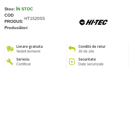
Stoc:
ÎN STOC
COD
HT1520SS
PRODUS:
Producător:
Livrare gratuita
Conditii de retur
Vedeti termenii
30 de zile
Serviciu
Securitate
Certificat
Date securizate