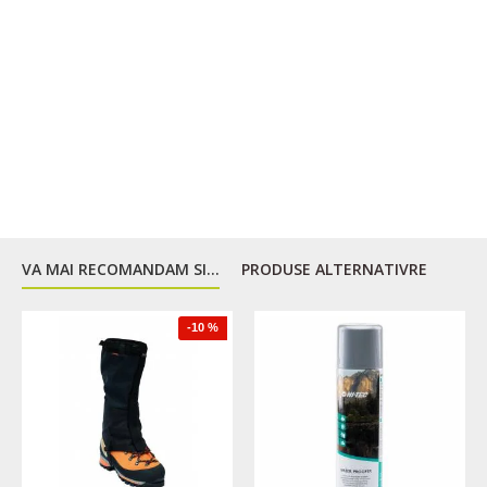
Benzi laterale de compresie
Suporturi de stick
Elemente reflectorizante
VA MAI RECOMANDAM SI...
PRODUSE ALTERNATIVRE
-10 %