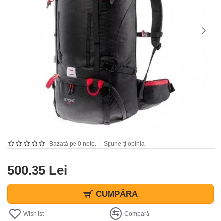
Bazată pe 0 note.
|
Spune-ţi opinia
500.35 Lei
CUMPĂRA
Wishlist
Compară