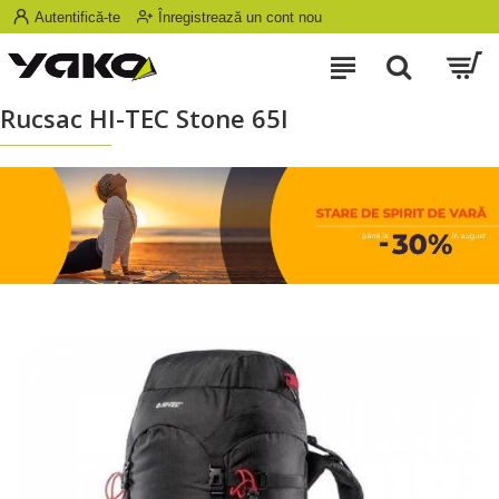
Autentifică-te
Înregistrează un cont nou
Rucsac HI-TEC Stone 65l