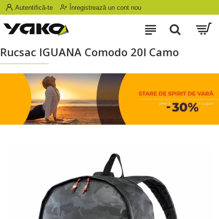
Autentifică-te
Înregistrează un cont nou
Rucsac IGUANA Comodo 20l Camo