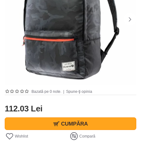
Bazată pe 0 note.
|
Spune-ţi opinia
112.03 Lei
CUMPĂRA
Wishlist
Compară