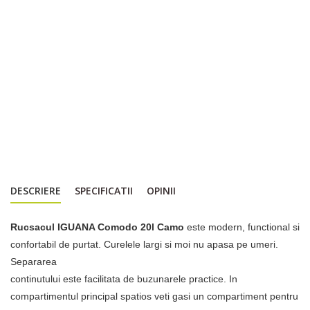
DESCRIERE
SPECIFICATII
OPINII
Rucsacul IGUANA Comodo 20l Camo
este modern, functional si
confortabil de purtat. Curelele largi si moi nu apasa pe umeri.
Separarea
continutului este facilitata de buzunarele practice. In
compartimentul principal spatios veti gasi un compartiment pentru