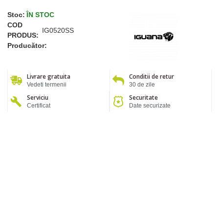
Stoc:
ÎN STOC
COD
IG0520SS
PRODUS:
Producător:
Livrare gratuita
Conditii de retur
Vedeti termenii
30 de zile
Serviciu
Securitate
Certificat
Date securizate