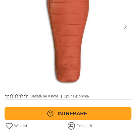
Bazată pe 0 note.
|
Spune-ţi opinia
INTREBARE
Wishlist
Compară