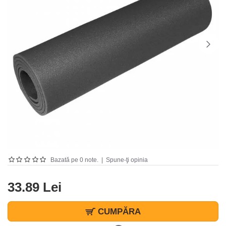
Bazată pe 0 note.
|
Spune-ţi opinia
33.89 Lei
CUMPĂRA