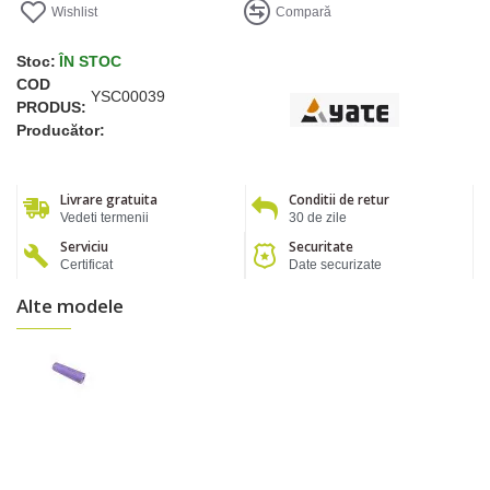
Wishlist
Compară
Stoc:
ÎN STOC
COD
YSC00039
PRODUS:
Producător:
Livrare gratuita
Conditii de retur
Vedeti termenii
30 de zile
Serviciu
Securitate
Certificat
Date securizate
Alte modele