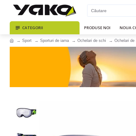
CATEGORII
PRODUSE NOI
NOUA C
Sport
Sporturi de iarna
Ochelari de schi
Ochelari de