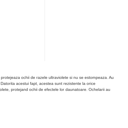
a protejeaza ochii de razele ultraviolete si nu se estompeaza. Au
. Datorita acestui fapt, acestea sunt rezistente la orice
olete, protejand ochii de efectele lor daunatoare. Ochelarii au