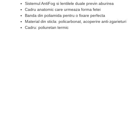
Sistemul AntiFog si lentilele duale previn aburirea
Cadru anatomic care urmeaza forma fetei
Banda din poliamida pentru o fixare perfecta
Material din sticla: policarbonat, acoperire anti-zgarieturi
Cadru: poliuretan termic