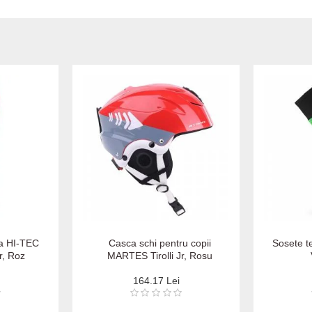
ca HI-TEC
Casca schi pentru copii
Sosete 
r, Roz
MARTES Tirolli Jr, Rosu
164.17 Lei