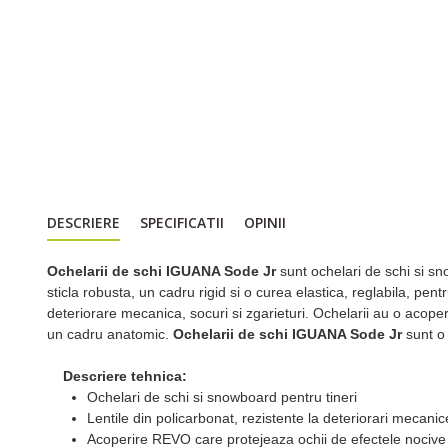
DESCRIERE
SPECIFICATII
OPINII
Ochelarii de schi IGUANA Sode Jr
sunt ochelari de schi si sn
sticla robusta, un cadru rigid si o curea elastica, reglabila, pentr
deteriorare mecanica, socuri si zgarieturi. Ochelarii au o acoper
un cadru anatomic.
Ochelarii de schi IGUANA Sode Jr
sunt o
Descriere tehnica:
Ochelari de schi si snowboard pentru tineri
Lentile din policarbonat, rezistente la deteriorari mecanic
Acoperire REVO care protejeaza ochii de efectele nocive 