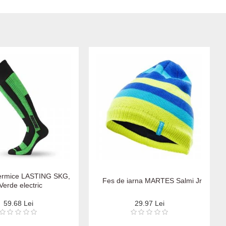
termice LASTING SKG,
Fes de iarna MARTES Salmi Jr
Verde electric
59.68 Lei
29.97 Lei