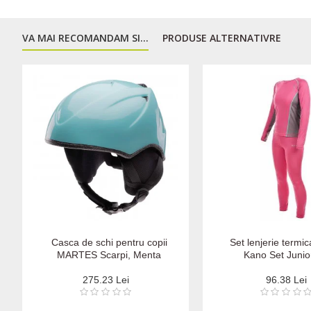
VA MAI RECOMANDAM SI...
PRODUSE ALTERNATIVRE
Casca de schi pentru copii
Set lenjerie termi
MARTES Scarpi, Menta
Kano Set Junio
275.23 Lei
96.38 Lei