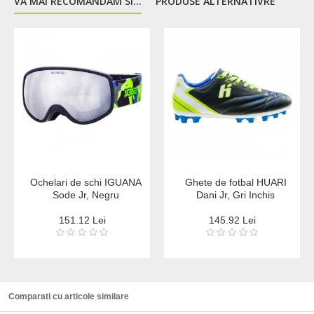
VA MAI RECOMANDAM SI...
PRODUSE ALTERNATIVRE
Ochelari de schi IGUANA
Ghete de fotbal HUARI
Sode Jr, Negru
Dani Jr, Gri Inchis
151.12 Lei
145.92 Lei
Comparati cu articole similare