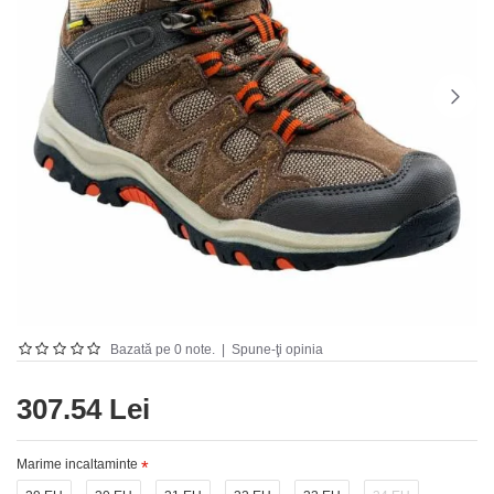
Bazată pe 0 note.
|
Spune-ţi opinia
307.54 Lei
Marime incaltaminte