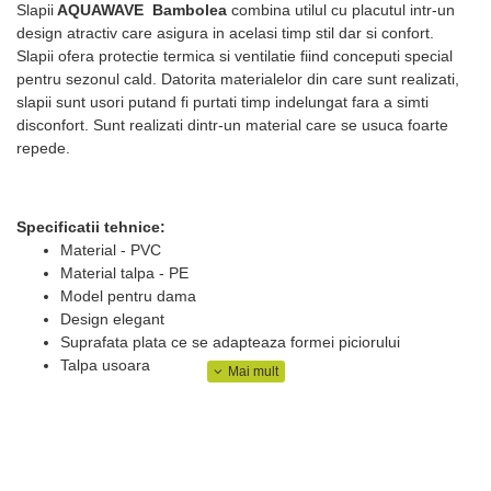
Slapii
AQUAWAVE Bambolea
combina utilul cu placutul intr-un
design atractiv care asigura in acelasi timp stil dar si confort.
Slapii ofera protectie termica si ventilatie fiind conceputi special
pentru sezonul cald. Datorita materialelor din care sunt realizati,
slapii sunt usori putand fi purtati timp indelungat fara a simti
disconfort. Sunt realizati dintr-un material care se usuca foarte
repede.
Specificatii tehnice:
Material - PVC
Material talpa - PE
Model pentru dama
Design elegant
Suprafata plata ce se adapteaza formei piciorului
Talpa usoara