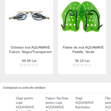
Ochelari inot AQUAWAVE
Palete de inot AQUAWAVE
Falcon, Negru/Transperant
Paddle, Verde
49.49 Lei
36.19 Lei
Comparati cu articole similare
Slapi pentru
Papuci flip-flops
Slapi
Flip
copii
pentru copii
AQUAWAVE
pent
AQUAWAVE
AQUAWAVE
Bambolea
AQ