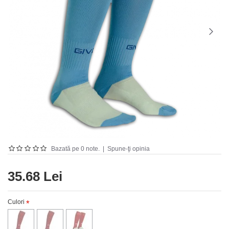
Bazată pe 0 note.
|
Spune-ţi opinia
35.68 Lei
Culori