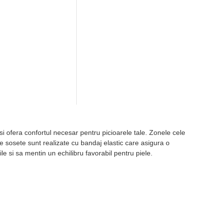
 ofera confortul necesar pentru picioarele tale. Zonele cele
te sosete sunt realizate cu bandaj elastic care asigura o
ile si sa mentin un echilibru favorabil pentru piele.