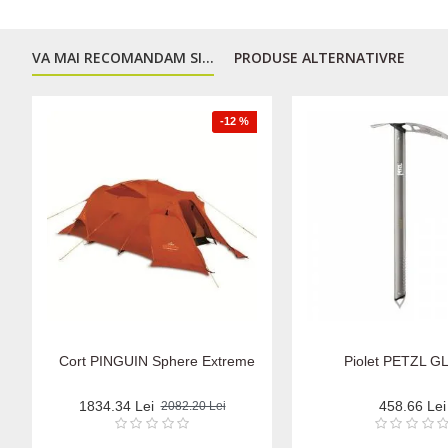
VA MAI RECOMANDAM SI...
PRODUSE ALTERNATIVRE
-12 %
Cort PINGUIN Sphere Extreme
Piolet PETZL G
1834.34 Lei
458.66 Lei
2082.20 Lei