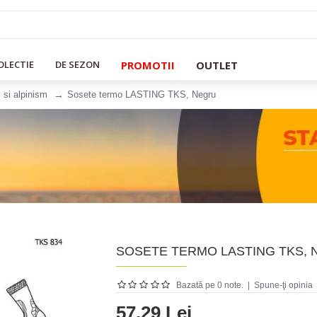
PROMOTII
OUTLET
OLECTIE
DE SEZON
 si alpinism
Sosete termo LASTING TKS, Negru
SOSETE TERMO LASTING TKS,
Bazată pe 0 note.
|
Spune-ţi opinia
57.29 Lei