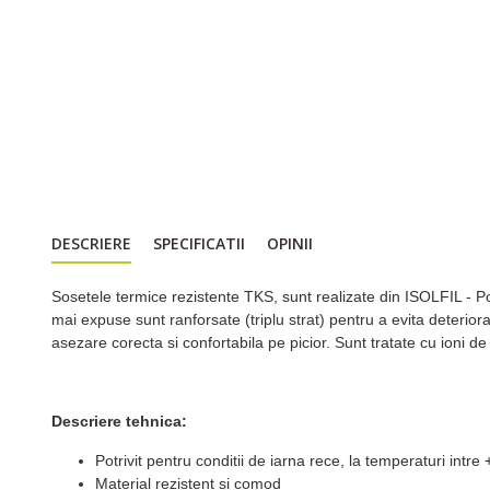
DESCRIERE
SPECIFICATII
OPINII
Sosetele termice rezistente TKS, sunt realizate din ISOLFIL - P
mai expuse sunt ranforsate (triplu strat) pentru a evita deterior
asezare corecta si confortabila pe picior. Sunt tratate cu ioni de 
Descriere tehnica:
Potrivit pentru conditii de iarna rece, la temperaturi intre
Material rezistent si comod