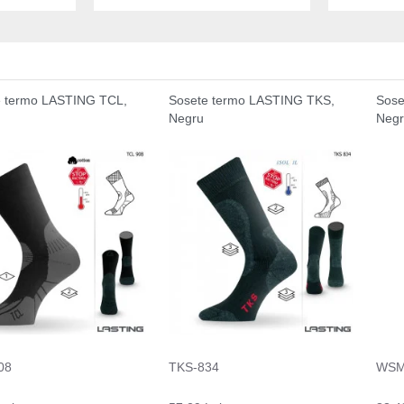
e termo LASTING TCL,
Sosete termo LASTING TKS,
Sose
Negru
Neg
08
TKS-834
WSM