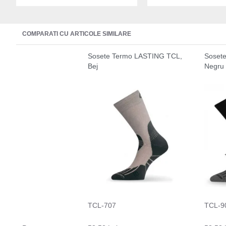
COMPARATI CU ARTICOLE SIMILARE
Sosete Termo LASTING TCL,
Soset
Bej
Negru
TCL-707
TCL-9