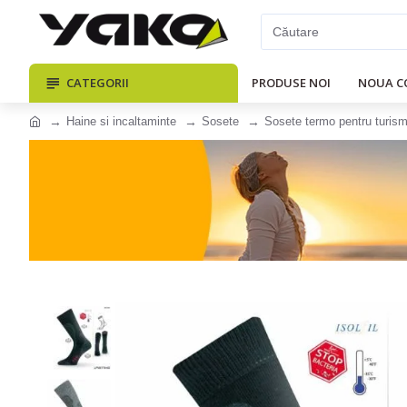
CATEGORII
PRODUSE NOI
NOUA C
Haine si incaltaminte
Sosete
Sosete termo pentru turism