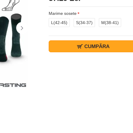
Marime sosete
L(42-45)
S(34-37)
M(38-41)
CUMPĂRA