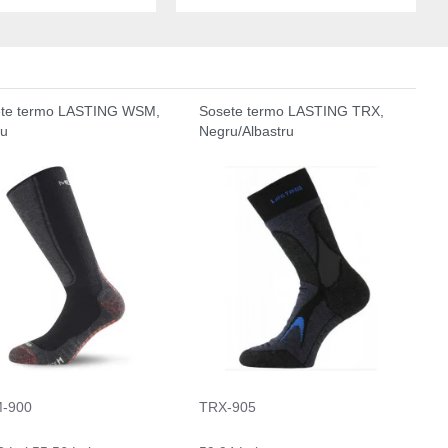
te termo LASTING WSM,
Sosete termo LASTING TRX,
ru
Negru/Albastru
-900
TRX-905