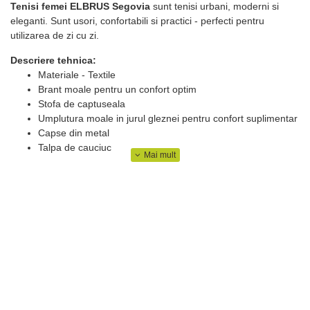
Tenisi femei ELBRUS Segovia
sunt tenisi urbani, moderni si
eleganti. Sunt usori, confortabili si practici - perfecti pentru
utilizarea de zi cu zi.
Descriere tehnica:
Materiale - Textile
Brant moale pentru un confort optim
Stofa de captuseala
Umplutura moale in jurul gleznei pentru confort suplimentar
Capse din metal
Talpa de cauciuc