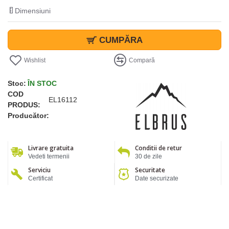
Dimensiuni
CUMPĂRA
Wishlist
Compară
Stoc:
ÎN STOC
COD
EL16112
PRODUS:
Producător:
Livrare gratuita
Conditii de retur
Vedeti termenii
30 de zile
Serviciu
Securitate
Certificat
Date securizate