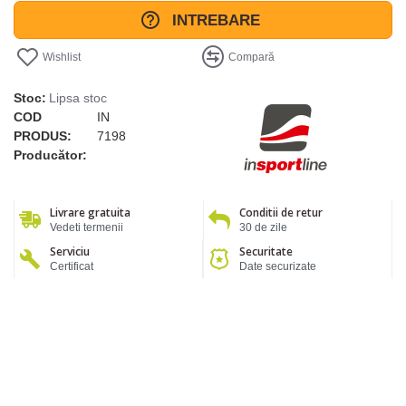
INTREBARE
Wishlist
Compară
Stoc:
Lipsa stoc
COD
IN
PRODUS:
7198
Producător:
Livrare gratuita
Conditii de retur
Vedeti termenii
30 de zile
Serviciu
Securitate
Certificat
Date securizate