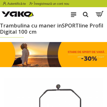
Autentifică-te
Înregistrează un cont nou
Trambulina cu maner inSPORTline ProfiI
Digital 100 cm